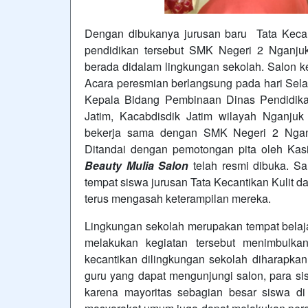
Dengan dibukanya jurusan baru Tata Keca
pendidikan tersebut SMK Negeri 2 Nganj
berada didalam lingkungan sekolah. Salon k
Acara peresmian berlangsung pada hari Selasa
Kepala Bidang Pembinaan Dinas Pendidika
Jatim, Kacabdisdik Jatim wilayah Nganjuk
bekerja sama dengan SMK Negeri 2 Nganju
Ditandai dengan pemotongan pita oleh Kas
Beauty Mulia Salon
telah resmi dibuka. Sa
tempat siswa jurusan Tata Kecantikan Kulit 
terus mengasah keterampilan mereka.
Lingkungan sekolah merupakan tempat belaja
melakukan kegiatan tersebut menimbulk
kecantikan dilingkungan sekolah diharapkan 
guru yang dapat mengunjungi salon, para si
karena mayoritas sebagian besar siswa di