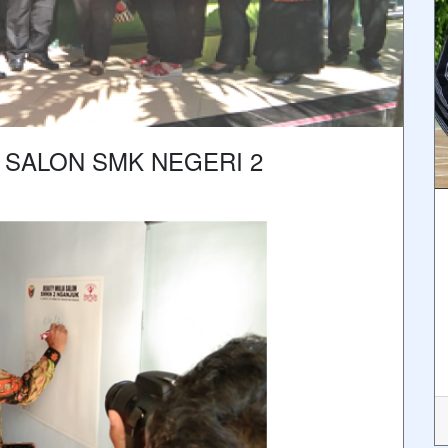
 SALON SMK NEGERI 2