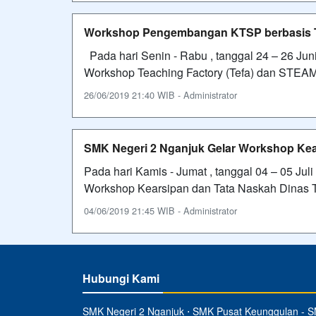
Workshop Pengembangan KTSP berbasis Te
Pada hari Senin - Rabu , tanggal 24 – 26 J
Workshop Teaching Factory (Tefa) dan STEAM.
26/06/2019 21:40 WIB - Administrator
SMK Negeri 2 Nganjuk Gelar Workshop Kea
Pada hari Kamis - Jumat , tanggal 04 – 05 J
Workshop Kearsipan dan Tata Naskah Dinas 
04/06/2019 21:45 WIB - Administrator
Hubungi Kami
SMK Negeri 2 Nganjuk ⋅ SMK Pusat Keunggulan - 