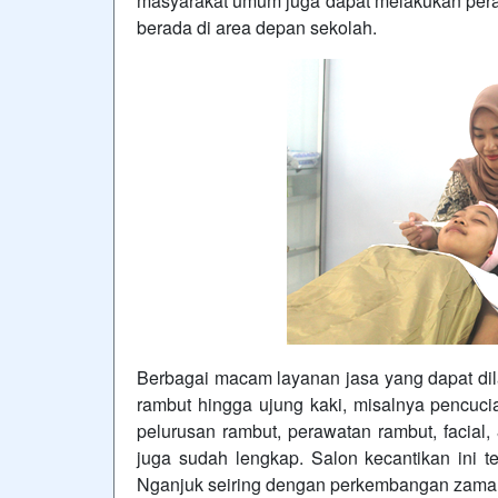
masyarakat umum juga dapat melakukan perawa
berada di area depan sekolah.
Berbagai macam layanan jasa yang dapat di
rambut hingga ujung kaki, misalnya pencuc
pelurusan rambut, perawatan rambut, facial,
juga sudah lengkap. Salon kecantikan ini 
Nganjuk seiring dengan perkembangan zaman 