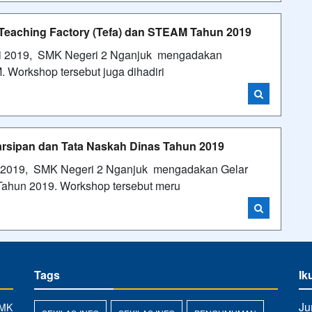
aching Factory (Tefa) dan STEAM Tahun 2019
uni 2019, SMK Negeri 2 Nganjuk mengadakan
 Workshop tersebut juga dihadiri
rsipan dan Tata Naskah Dinas Tahun 2019
uli 2019, SMK Negeri 2 Nganjuk mengadakan Gelar
Tahun 2019. Workshop tersebut meru
Tags
Ik
Ju
SMK