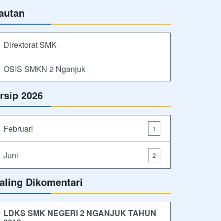
autan
Direktorat SMK
OSIS SMKN 2 Nganjuk
rsip 2026
Februari
1
Juni
2
aling Dikomentari
LDKS SMK NEGERI 2 NGANJUK TAHUN