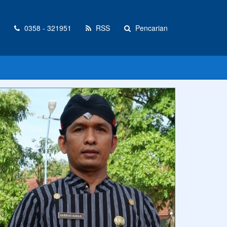
0358 - 321951
RSS
Pencarian