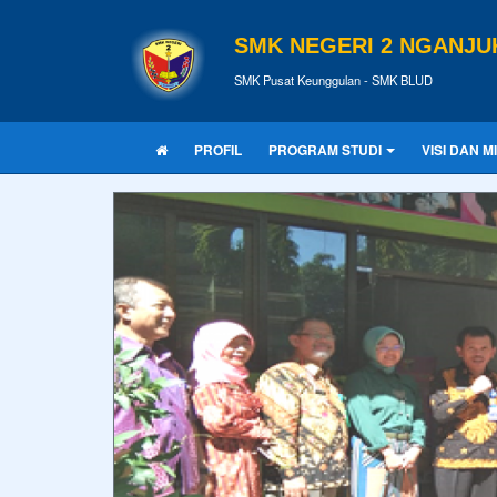
SMK NEGERI 2 NGANJU
SMK Pusat Keunggulan - SMK BLUD
PROFIL
PROGRAM STUDI
VISI DAN MI