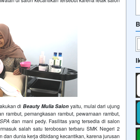
tan di salon kecantikan tersebut karena letak salon
B
I
lakukan di
Beauty Mulia Salon
yaitu, mulai dari ujung
ian rambut, pemangkasan rambut, pewarnaan rambut,
SPA
dan mani pedy. Fasilitas yang tersedia di salon
termasuk salah satu terobosan terbaru SMK Negeri 2
dan dunia kerja dibidang kecantikan, karena jurusan