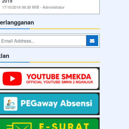
2019
17/10/2019 09:39 WIB - Administrator
erlangganan
klan