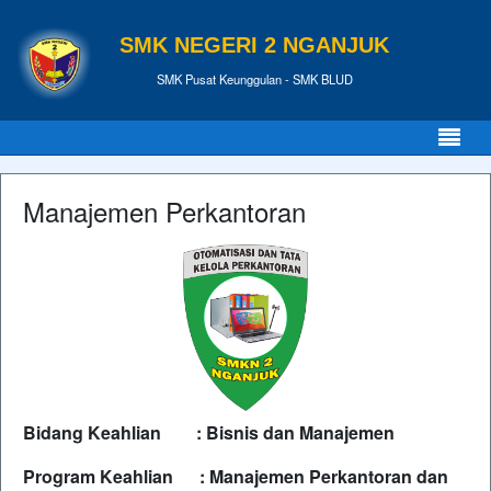
SMK NEGERI 2 NGANJUK
SMK Pusat Keunggulan - SMK BLUD
Manajemen Perkantoran
Bidang Keahlian : Bisnis dan Manajemen
Program Keahlian : Manajemen Perkantoran dan