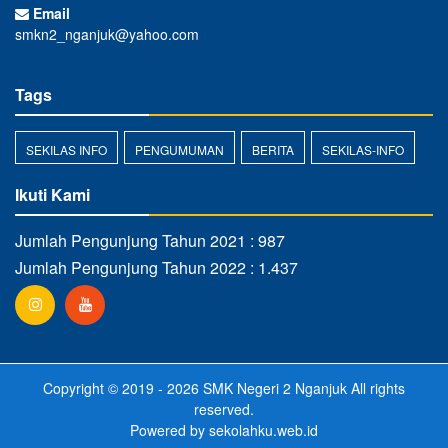
Email
smkn2_nganjuk@yahoo.com
Tags
SEKILAS INFO
PENGUMUMAN
BERITA
SEKILAS-INFO
Ikuti Kami
Jumlah Pengunjung Tahun 2021 : 987
Jumlah Pengunjung Tahun 2022 : 1.437
Copyright © 2019 - 2026
SMK Negeri 2 Nganjuk
All rights
reserved.
Powered by
sekolahku.web.id