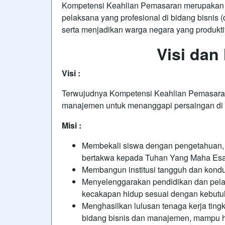
Kompetensi Keahlian Pemasaran merupakan 
pelaksana yang profesional di bidang bisni
serta menjadikan warga negara yang produktif, a
Visi dan
Visi :
Terwujudnya Kompetensi Keahlian Pemasaran y
manajemen untuk menanggapi persaingan di e
Misi :
Membekali siswa dengan pengetahuan, k
bertakwa kepada Tuhan Yang Maha Esa
Membangun institusi tangguh dan kondu
Menyelenggarakan pendidikan dan pela
kecakapan hidup sesuai dengan kebutuha
Menghasilkan lulusan tenaga kerja tin
bidang bisnis dan manajemen, mampu hi