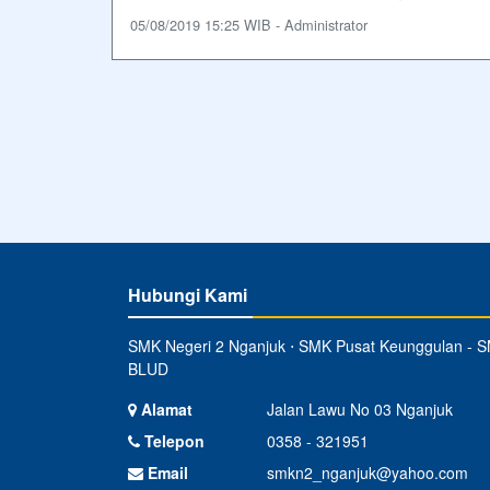
05/08/2019 15:25 WIB - Administrator
Hubungi Kami
SMK Negeri 2 Nganjuk ⋅ SMK Pusat Keunggulan - 
BLUD
Alamat
Jalan Lawu No 03 Nganjuk
Telepon
0358 - 321951
Email
smkn2_nganjuk@yahoo.com