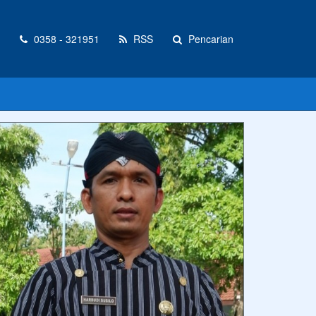
0358 - 321951
RSS
Pencarian