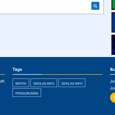
Tags
Ik
Ju
SMK
BERITA
SEKILAS INFO
SEKILAS-INFO
Ju
PENGUMUMAN