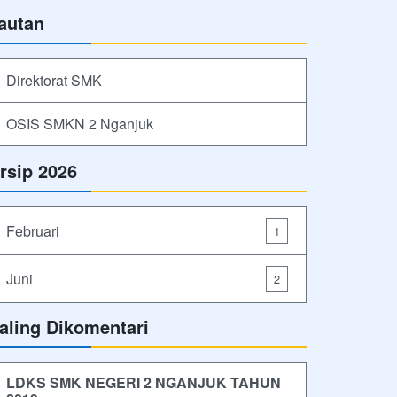
autan
Direktorat SMK
OSIS SMKN 2 Nganjuk
rsip 2026
Februari
1
Juni
2
aling Dikomentari
LDKS SMK NEGERI 2 NGANJUK TAHUN