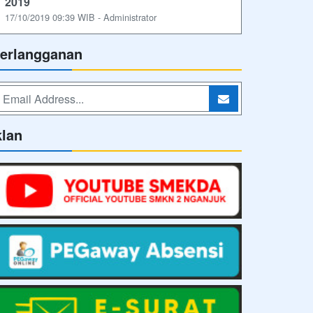
2019
17/10/2019 09:39 WIB - Administrator
erlangganan
klan