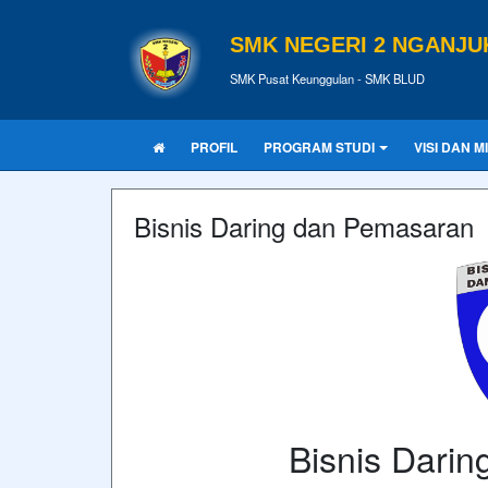
SMK NEGERI 2 NGANJU
SMK Pusat Keunggulan - SMK BLUD
PROFIL
PROGRAM STUDI
VISI DAN MI
Bisnis Daring dan Pemasaran
Bisnis Dari