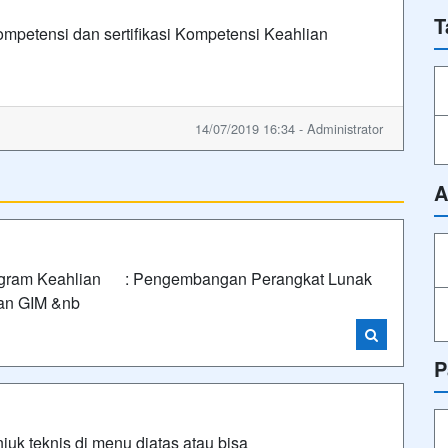
T
ompetensi dan sertifikasi Kompetensi Keahlian
14/07/2019 16:34 - Administrator
A
rogram Keahlian : Pengembangan Perangkat Lunak
an GIM &nb
P
uk teknis di menu diatas atau bisa