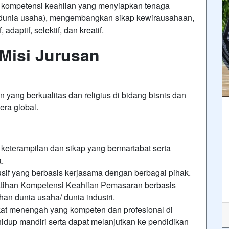
kompetensi keahlian yang menyiapkan tenaga
s (dunia usaha), mengembangkan sikap kewirausahaan,
daptif, selektif, dan kreatif.
 Misi Jurusan
ang berkualitas dan religius di bidang bisnis dan
ra global.
eterampilan dan sikap yang bermartabat serta
.
sif yang berbasis kerjasama dengan berbagai pihak.
tihan Kompetensi Keahlian Pemasaran berbasis
n dunia usaha/ dunia industri.
gkat menengah yang kompeten dan profesional di
dup mandiri serta dapat melanjutkan ke pendidikan