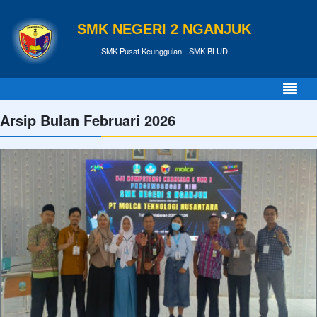
SMK NEGERI 2 NGANJUK
SMK Pusat Keunggulan - SMK BLUD
Arsip Bulan Februari 2026