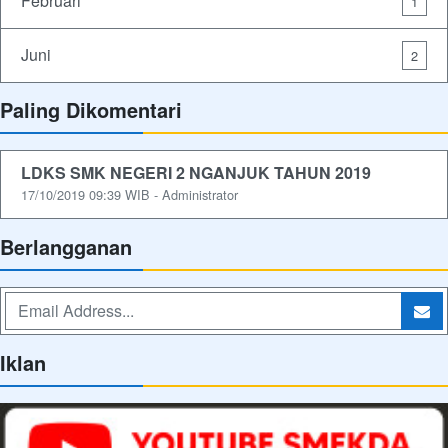
Februari
1
Juni
2
Paling Dikomentari
LDKS SMK NEGERI 2 NGANJUK TAHUN 2019
17/10/2019 09:39 WIB - Administrator
Berlangganan
Iklan