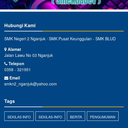
Hubungi Kami
SMK Negeri 2 Nganjuk ⋅ SMK Pusat Keunggulan - SMK BLUD
Alamat
Jalan Lawu No 03 Nganjuk
Telepon
0358 - 321951
Email
smkn2_nganjuk@yahoo.com
Tags
SEKILAS INFO
SEKILAS-INFO
BERITA
PENGUMUMAN