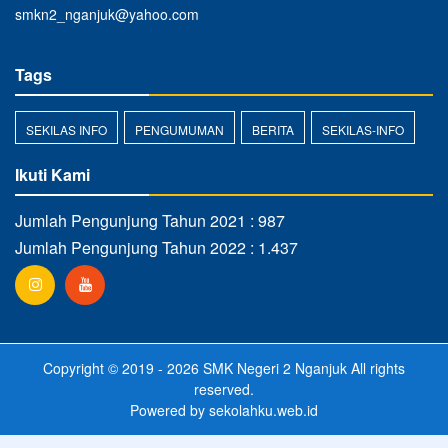
smkn2_nganjuk@yahoo.com
Tags
SEKILAS INFO
PENGUMUMAN
BERITA
SEKILAS-INFO
Ikuti Kami
Jumlah Pengunjung Tahun 2021 : 987
Jumlah Pengunjung Tahun 2022 : 1.437
Copyright © 2019 - 2026
SMK Negeri 2 Nganjuk
All rights
reserved.
Powered by
sekolahku.web.id