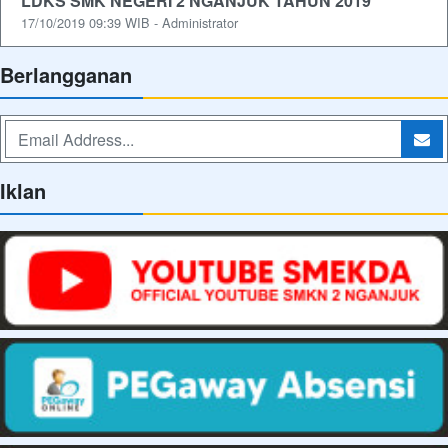
LDKS SMK NEGERI 2 NGANJUK TAHUN 2019
17/10/2019 09:39 WIB - Administrator
Berlangganan
Iklan