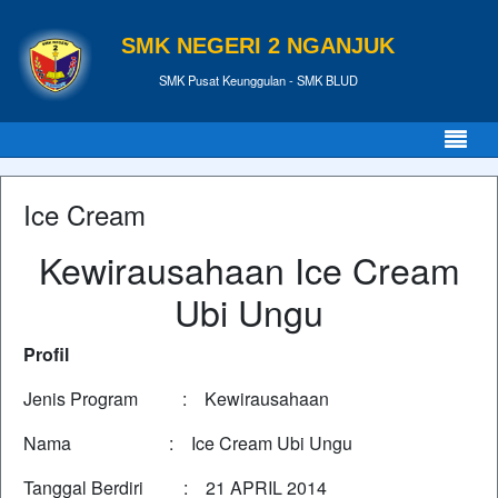
SMK NEGERI 2 NGANJUK
SMK Pusat Keunggulan - SMK BLUD
Ice Cream
Kewirausahaan Ice Cream
Ubi Ungu
Profil
Jenis Program : Kewirausahaan
Nama : Ice Cream Ubi Ungu
Tanggal Berdiri : 21 APRIL 2014