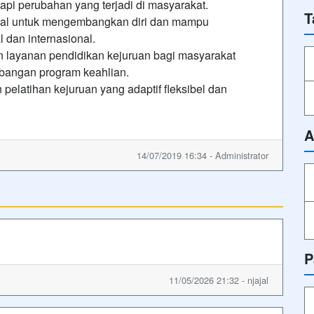
i perubahan yang terjadi di masyarakat.
T
onal untuk mengembangkan diri dan mampu
l dan internasional.
 layanan pendidikan kejuruan bagi masyarakat
bangan program keahlian.
elatihan kejuruan yang adaptif fleksibel dan
A
14/07/2019 16:34 - Administrator
P
11/05/2026 21:32 - njajal