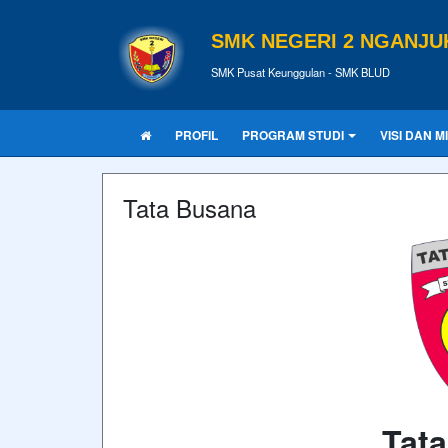
SMK NEGERI 2 NGANJU
SMK Pusat Keunggulan - SMK BLUD
PROFIL
PROGRAM STUDI
VISI DAN MI
Tata Busana
Tat