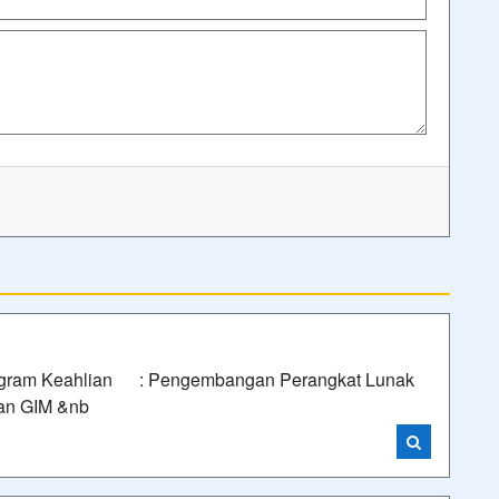
rogram Keahlian : Pengembangan Perangkat Lunak
an GIM &nb