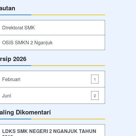
autan
Direktorat SMK
OSIS SMKN 2 Nganjuk
rsip 2026
Februari
1
Juni
2
aling Dikomentari
LDKS SMK NEGERI 2 NGANJUK TAHUN