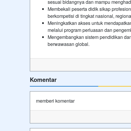
sesuai bidangnya dan mampu menghadap
Membekali peserta didik sikap profesi
berkompetisi di tingkat nasional, regiona
Meningkatkan akses untuk mendapatkan
melalui program perluasan dan pengem
Mengembangkan sistem pendidikan dan p
berwawasan global.
Komentar
memberi komentar