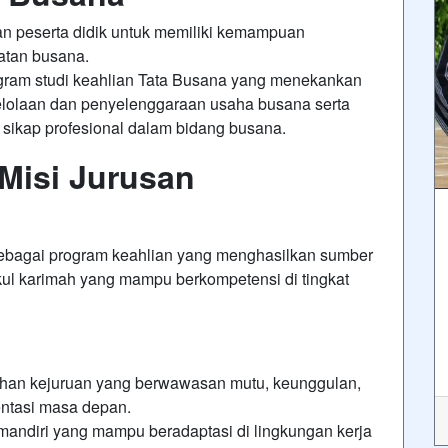
n peserta didik untuk memiliki kemampuan
atan busana.
gram studi keahlian Tata Busana yang menekankan
lolaan dan penyelenggaraan usaha busana serta
ikap profesional dalam bidang busana.
 Misi Jurusan
ebagai program keahlian yang menghasilkan sumber
kul karimah yang mampu berkompetensi di tingkat
ihan kejuruan yang berwawasan mutu, keunggulan,
entasi masa depan.
 mandiri yang mampu beradaptasi di lingkungan kerja