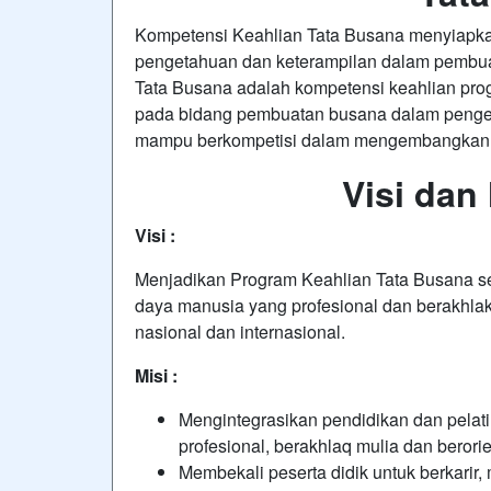
Kompetensi Keahlian Tata Busana menyiapka
pengetahuan dan keterampilan dalam pembu
Tata Busana adalah kompetensi keahlian pro
pada bidang pembuatan busana dalam penge
mampu berkompetisi dalam mengembangkan s
Visi dan
Visi :
Menjadikan Program Keahlian Tata Busana s
daya manusia yang profesional dan berakhla
nasional dan internasional.
Misi :
Mengintegrasikan pendidikan dan pelat
profesional, berakhlaq mulia dan berori
Membekali peserta didik untuk berkarir,