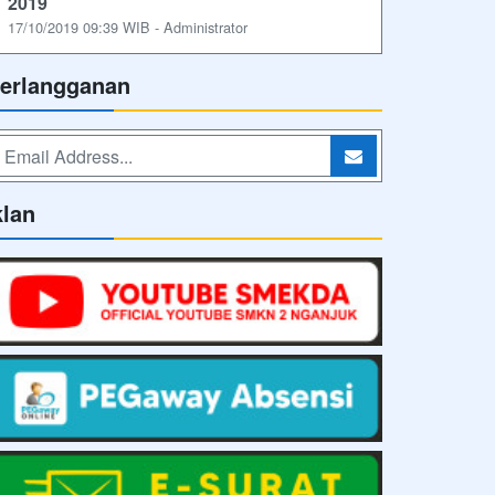
2019
17/10/2019 09:39 WIB - Administrator
erlangganan
klan