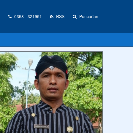
0358 - 321951
RSS
Pencarian