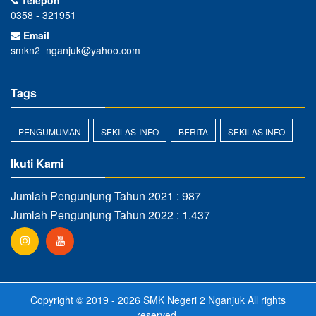
0358 - 321951
Email
smkn2_nganjuk@yahoo.com
Tags
PENGUMUMAN
SEKILAS-INFO
BERITA
SEKILAS INFO
Ikuti Kami
Jumlah Pengunjung Tahun 2021 : 987
Jumlah Pengunjung Tahun 2022 : 1.437
Copyright © 2019 - 2026
SMK Negeri 2 Nganjuk
All rights
reserved.