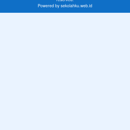
Powered by
sekolahku.web.id