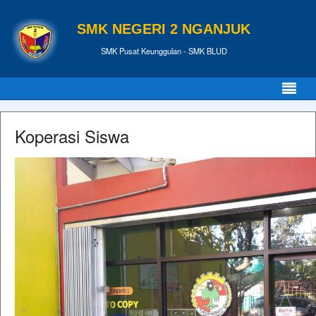
SMK NEGERI 2 NGANJUK
SMK Pusat Keunggulan - SMK BLUD
Koperasi Siswa