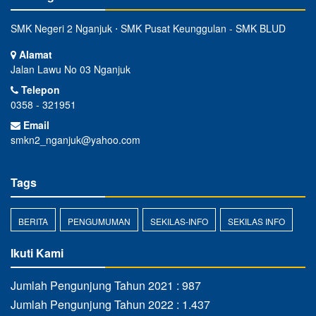
SMK Negeri 2 Nganjuk ⋅ SMK Pusat Keunggulan - SMK BLUD
Alamat
Jalan Lawu No 03 Nganjuk
Telepon
0358 - 321951
Email
smkn2_nganjuk@yahoo.com
Tags
BERITA
PENGUMUMAN
SEKILAS-INFO
SEKILAS INFO
Ikuti Kami
Jumlah Pengunjung Tahun 2021 : 987
Jumlah Pengunjung Tahun 2022 : 1.437