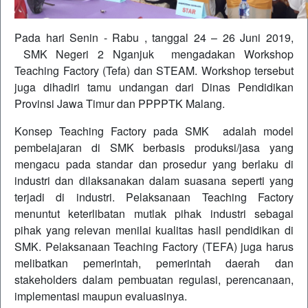
Pada hari Senin - Rabu , tanggal 24 – 26 Juni 2019,
SMK Negeri 2 Nganjuk mengadakan Workshop
Teaching Factory (Tefa) dan STEAM. Workshop tersebut
juga dihadiri tamu undangan dari Dinas Pendidikan
Provinsi Jawa Timur dan PPPPTK Malang.
Konsep Teaching Factory pada SMK adalah model
pembelajaran di SMK berbasis produksi/jasa yang
mengacu pada standar dan prosedur yang berlaku di
industri dan dilaksanakan dalam suasana seperti yang
terjadi di industri. Pelaksanaan Teaching Factory
menuntut keterlibatan mutlak pihak industri sebagai
pihak yang relevan menilai kualitas hasil pendidikan di
SMK. Pelaksanaan Teaching Factory (TEFA) juga harus
melibatkan pemerintah, pemerintah daerah dan
stakeholders dalam pembuatan regulasi, perencanaan,
implementasi maupun evaluasinya.