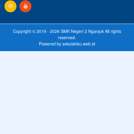
Copyright © 2019 - 2026
SMK Negeri 2 Nganjuk
All rights
reserved.
Powered by
sekolahku.web.id