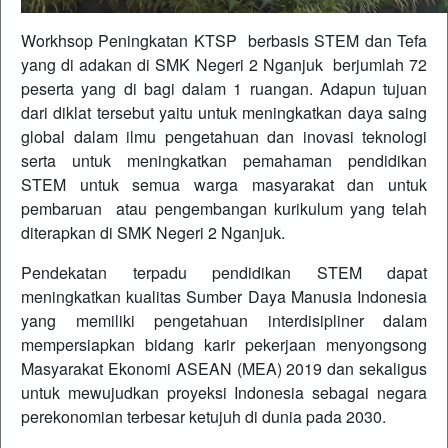
Workhsop Peningkatan KTSP berbasis STEM dan Tefa
yang di adakan di SMK Negeri 2 Nganjuk berjumlah 72
peserta yang di bagi dalam 1 ruangan. Adapun tujuan
dari diklat tersebut yaitu untuk meningkatkan daya saing
global dalam ilmu pengetahuan dan inovasi teknologi
serta untuk meningkatkan pemahaman pendidikan
STEM untuk semua warga masyarakat dan untuk
pembaruan atau pengembangan kurikulum yang telah
diterapkan di SMK Negeri 2 Nganjuk.
Pendekatan terpadu pendidikan STEM dapat
meningkatkan kualitas Sumber Daya Manusia Indonesia
yang memiliki pengetahuan interdisipliner dalam
mempersiapkan bidang karir pekerjaan menyongsong
Masyarakat Ekonomi ASEAN (MEA) 2019 dan sekaligus
untuk mewujudkan proyeksi Indonesia sebagai negara
perekonomian terbesar ketujuh di dunia pada 2030.