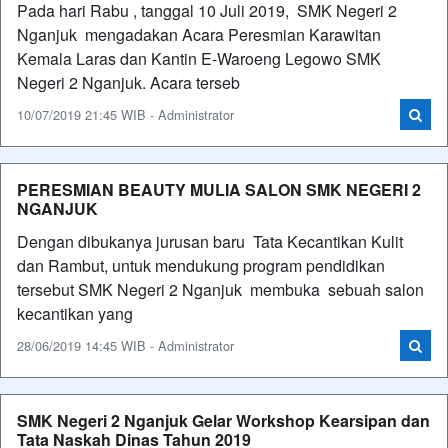
Pada hari Rabu , tanggal 10 Juli 2019, SMK Negeri 2
Nganjuk mengadakan Acara Peresmian Karawitan
Kemala Laras dan Kantin E-Waroeng Legowo SMK
Negeri 2 Nganjuk. Acara terseb
10/07/2019 21:45 WIB - Administrator
PERESMIAN BEAUTY MULIA SALON SMK NEGERI 2
NGANJUK
Dengan dibukanya jurusan baru Tata Kecantikan Kulit
dan Rambut, untuk mendukung program pendidikan
tersebut SMK Negeri 2 Nganjuk membuka sebuah salon
kecantikan yang
28/06/2019 14:45 WIB - Administrator
SMK Negeri 2 Nganjuk Gelar Workshop Kearsipan dan
Tata Naskah Dinas Tahun 2019