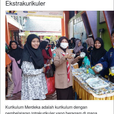
Ekstrakurikuler
Kurikulum Merdeka adalah kurikulum dengan
pembelajaran intrakurikuler yang beragam di mana