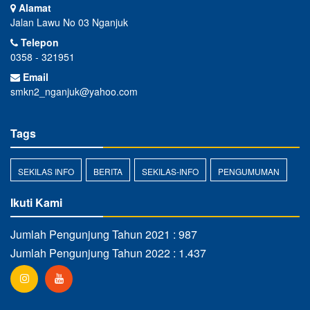
Alamat
Jalan Lawu No 03 Nganjuk
Telepon
0358 - 321951
Email
smkn2_nganjuk@yahoo.com
Tags
SEKILAS INFO
BERITA
SEKILAS-INFO
PENGUMUMAN
Ikuti Kami
Jumlah Pengunjung Tahun 2021 : 987
Jumlah Pengunjung Tahun 2022 : 1.437