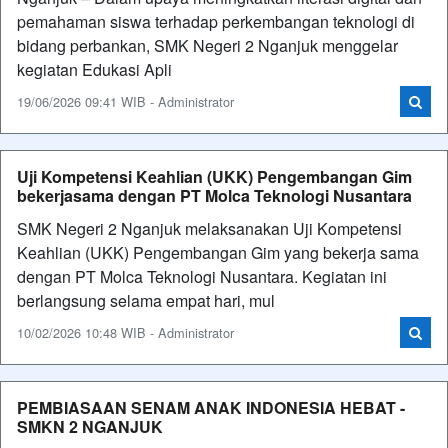
pemahaman siswa terhadap perkembangan teknologi di
bidang perbankan, SMK Negeri 2 Nganjuk menggelar
kegiatan Edukasi Apli
19/06/2026 09:41 WIB - Administrator
Uji Kompetensi Keahlian (UKK) Pengembangan Gim
bekerjasama dengan PT Molca Teknologi Nusantara
SMK Negeri 2 Nganjuk melaksanakan Uji Kompetensi
Keahlian (UKK) Pengembangan Gim yang bekerja sama
dengan PT Molca Teknologi Nusantara. Kegiatan ini
berlangsung selama empat hari, mul
10/02/2026 10:48 WIB - Administrator
PEMBIASAAN SENAM ANAK INDONESIA HEBAT -
SMKN 2 NGANJUK