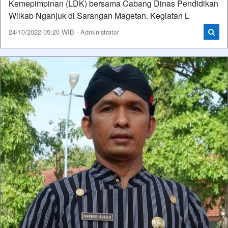
Kemepimpinan (LDK) bersama Cabang Dinas Pendidikan
Wilkab Nganjuk di Sarangan Magetan. Kegiatan L
24/10/2022 05:20 WIB - Administrator