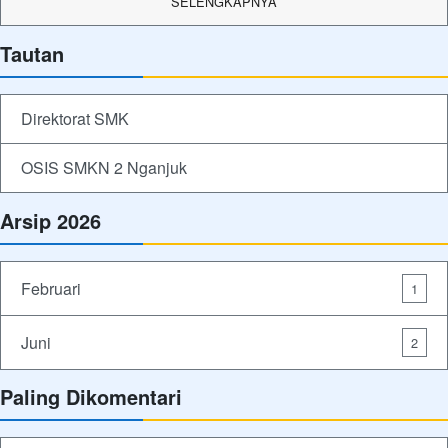
SELENGKAPNYA
Tautan
Direktorat SMK
OSIS SMKN 2 Nganjuk
Arsip 2026
Februari
1
Juni
2
Paling Dikomentari